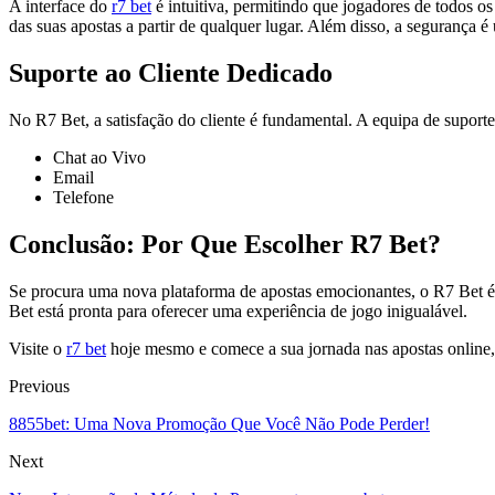
A interface do
r7 bet
é intuitiva, permitindo que jogadores de todos os
das suas apostas a partir de qualquer lugar. Além disso, a segurança é
Suporte ao Cliente Dedicado
No R7 Bet, a satisfação do cliente é fundamental. A equipa de suport
Chat ao Vivo
Email
Telefone
Conclusão: Por Que Escolher R7 Bet?
Se procura uma nova plataforma de apostas emocionantes, o R7 Bet é
Bet está pronta para oferecer uma experiência de jogo inigualável.
Visite o
r7 bet
hoje mesmo e comece a sua jornada nas apostas online, 
Previous
8855bet: Uma Nova Promoção Que Você Não Pode Perder!
Next