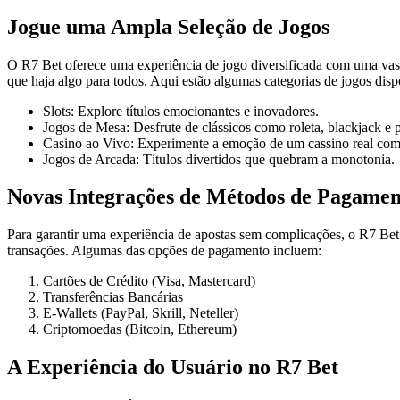
Jogue uma Ampla Seleção de Jogos
O R7 Bet oferece uma experiência de jogo diversificada com uma vasta
que haja algo para todos. Aqui estão algumas categorias de jogos disp
Slots: Explore títulos emocionantes e inovadores.
Jogos de Mesa: Desfrute de clássicos como roleta, blackjack e 
Casino ao Vivo: Experimente a emoção de um cassino real com 
Jogos de Arcada: Títulos divertidos que quebram a monotonia.
Novas Integrações de Métodos de Pagamen
Para garantir uma experiência de apostas sem complicações, o R7 Bet 
transações. Algumas das opções de pagamento incluem:
Cartões de Crédito (Visa, Mastercard)
Transferências Bancárias
E-Wallets (PayPal, Skrill, Neteller)
Criptomoedas (Bitcoin, Ethereum)
A Experiência do Usuário no R7 Bet