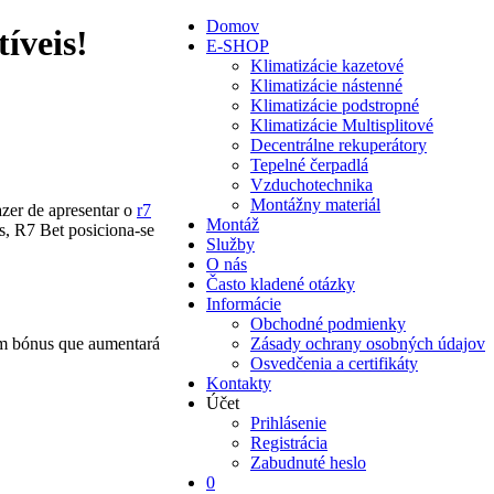
Domov
íveis!
E-SHOP
Klimatizácie kazetové
Klimatizácie nástenné
Klimatizácie podstropné
Klimatizácie Multisplitové
Decentrálne rekuperátory
Tepelné čerpadlá
Vzduchotechnika
Montážny materiál
zer de apresentar o
r7
Montáž
s, R7 Bet posiciona-se
Služby
O nás
Často kladené otázky
Informácie
Obchodné podmienky
 um bónus que aumentará
Zásady ochrany osobných údajov
Osvedčenia a certifikáty
Kontakty
Účet
Prihlásenie
Registrácia
Zabudnuté heslo
0