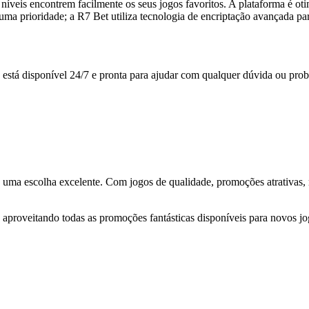
 níveis encontrem facilmente os seus jogos favoritos. A plataforma é oti
 uma prioridade; a R7 Bet utiliza tecnologia de encriptação avançada pa
e está disponível 24/7 e pronta para ajudar com qualquer dúvida ou pro
 uma escolha excelente. Com jogos de qualidade, promoções atrativas,
aproveitando todas as promoções fantásticas disponíveis para novos jo