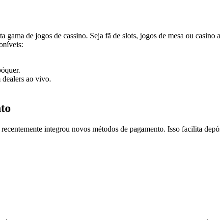
 gama de jogos de cassino. Seja fã de slots, jogos de mesa ou casino 
oníveis:
póquer.
dealers ao vivo.
to
recentemente integrou novos métodos de pagamento. Isso facilita depós