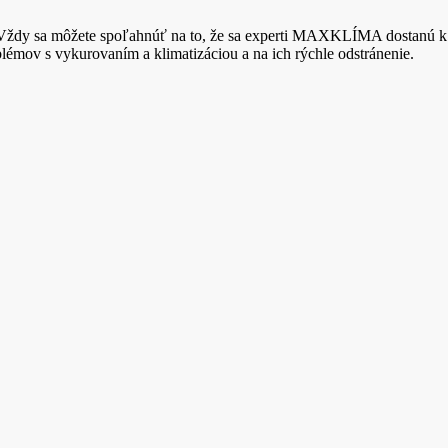
 Vždy sa môžete spoľahnúť na to, že sa experti MAXKLÍMA dostanú k 
blémov s vykurovaním a klimatizáciou a na ich rýchle odstránenie.