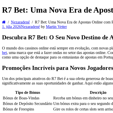
R7 Bet: Uma Nova Era de Aposta
Nezaradené
R7 Bet: Uma Nova Era de Apostas Online com Pr
1. júla 2026
Nezaradené
by
Martin Vetter
Descubra R7 Bet: O Seu Novo Destino de A
O mundo dos cassinos online está sempre em evolução, com novas pla
bet
, uma marca que está a fazer ondas no setor das apostas online. C
como uma opção de destaque para os entusiastas de apostas em Portug
Promoções Incríveis para Novos Jogadore
Um dos principais atrativos do R7 Bet é a sua oferta generosa de boa
significativamente as suas oportunidades de ganhar. Aqui estão algun
Tipo de Bónus
Descrição
Bónus de Boas-Vindas
Receba um bónus em dinheiro no seu 
Bónus de Depósito Secundário
Um bónus extra para o seu segundo d
Bónus de Freespins
Gire os rolos de certas slots sem arris