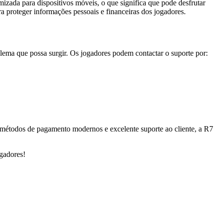
mizada para dispositivos móveis, o que significa que pode desfrutar
ra proteger informações pessoais e financeiras dos jogadores.
blema que possa surgir. Os jogadores podem contactar o suporte por:
 métodos de pagamento modernos e excelente suporte ao cliente, a R7
gadores!