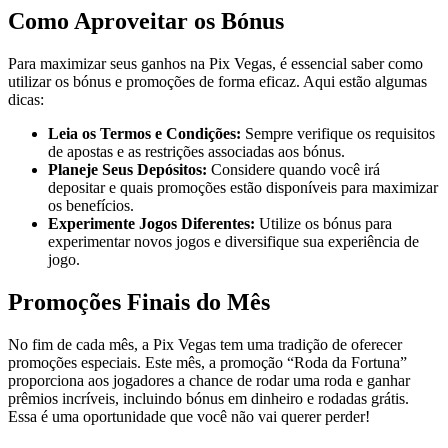
Como Aproveitar os Bónus
Para maximizar seus ganhos na Pix Vegas, é essencial saber como
utilizar os bónus e promoções de forma eficaz. Aqui estão algumas
dicas:
Leia os Termos e Condições:
Sempre verifique os requisitos
de apostas e as restrições associadas aos bónus.
Planeje Seus Depósitos:
Considere quando você irá
depositar e quais promoções estão disponíveis para maximizar
os benefícios.
Experimente Jogos Diferentes:
Utilize os bónus para
experimentar novos jogos e diversifique sua experiência de
jogo.
Promoções Finais do Mês
No fim de cada mês, a Pix Vegas tem uma tradição de oferecer
promoções especiais. Este mês, a promoção “Roda da Fortuna”
proporciona aos jogadores a chance de rodar uma roda e ganhar
prêmios incríveis, incluindo bónus em dinheiro e rodadas grátis.
Essa é uma oportunidade que você não vai querer perder!