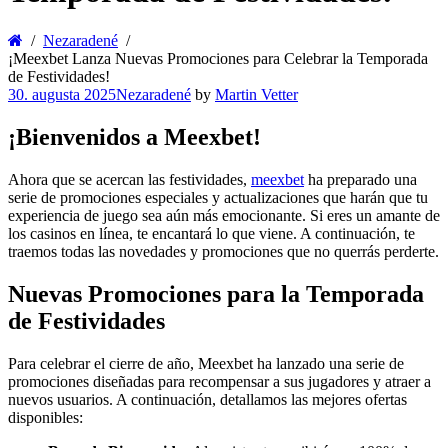
Nezaradené
¡Meexbet Lanza Nuevas Promociones para Celebrar la Temporada
de Festividades!
30. augusta 2025
Nezaradené
by
Martin Vetter
¡Bienvenidos a Meexbet!
Ahora que se acercan las festividades,
meexbet
ha preparado una
serie de promociones especiales y actualizaciones que harán que tu
experiencia de juego sea aún más emocionante. Si eres un amante de
los casinos en línea, te encantará lo que viene. A continuación, te
traemos todas las novedades y promociones que no querrás perderte.
Nuevas Promociones para la Temporada
de Festividades
Para celebrar el cierre de año, Meexbet ha lanzado una serie de
promociones diseñadas para recompensar a sus jugadores y atraer a
nuevos usuarios. A continuación, detallamos las mejores ofertas
disponibles: