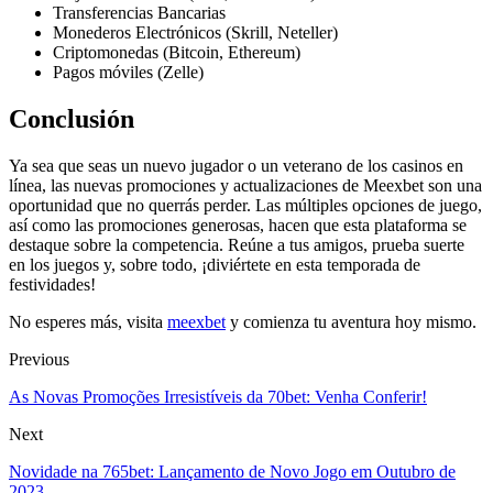
Transferencias Bancarias
Monederos Electrónicos (Skrill, Neteller)
Criptomonedas (Bitcoin, Ethereum)
Pagos móviles (Zelle)
Conclusión
Ya sea que seas un nuevo jugador o un veterano de los casinos en
línea, las nuevas promociones y actualizaciones de Meexbet son una
oportunidad que no querrás perder. Las múltiples opciones de juego,
así como las promociones generosas, hacen que esta plataforma se
destaque sobre la competencia. Reúne a tus amigos, prueba suerte
en los juegos y, sobre todo, ¡diviértete en esta temporada de
festividades!
No esperes más, visita
meexbet
y comienza tu aventura hoy mismo.
Previous
As Novas Promoções Irresistíveis da 70bet: Venha Conferir!
Next
Novidade na 765bet: Lançamento de Novo Jogo em Outubro de
2023