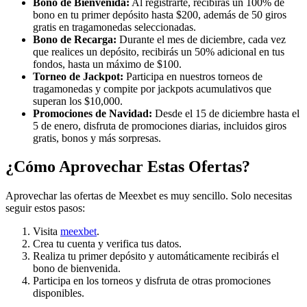
Bono de Bienvenida:
Al registrarte, recibirás un 100% de
bono en tu primer depósito hasta $200, además de 50 giros
gratis en tragamonedas seleccionadas.
Bono de Recarga:
Durante el mes de diciembre, cada vez
que realices un depósito, recibirás un 50% adicional en tus
fondos, hasta un máximo de $100.
Torneo de Jackpot:
Participa en nuestros torneos de
tragamonedas y compite por jackpots acumulativos que
superan los $10,000.
Promociones de Navidad:
Desde el 15 de diciembre hasta el
5 de enero, disfruta de promociones diarias, incluidos giros
gratis, bonos y más sorpresas.
¿Cómo Aprovechar Estas Ofertas?
Aprovechar las ofertas de Meexbet es muy sencillo. Solo necesitas
seguir estos pasos:
Visita
meexbet
.
Crea tu cuenta y verifica tus datos.
Realiza tu primer depósito y automáticamente recibirás el
bono de bienvenida.
Participa en los torneos y disfruta de otras promociones
disponibles.