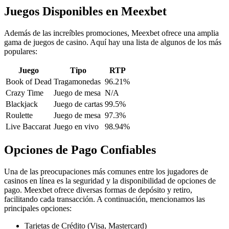
Juegos Disponibles en Meexbet
Además de las increíbles promociones, Meexbet ofrece una amplia
gama de juegos de casino. Aquí hay una lista de algunos de los más
populares:
Juego
Tipo
RTP
Book of Dead
Tragamonedas
96.21%
Crazy Time
Juego de mesa
N/A
Blackjack
Juego de cartas
99.5%
Roulette
Juego de mesa
97.3%
Live Baccarat
Juego en vivo
98.94%
Opciones de Pago Confiables
Una de las preocupaciones más comunes entre los jugadores de
casinos en línea es la seguridad y la disponibilidad de opciones de
pago. Meexbet ofrece diversas formas de depósito y retiro,
facilitando cada transacción. A continuación, mencionamos las
principales opciones:
Tarjetas de Crédito (Visa, Mastercard)