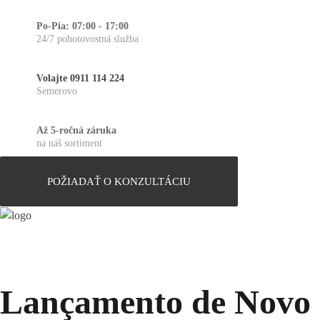
Po-Pia: 07:00 - 17:00
24/7 pohotovostná služba
Volajte 0911 114 224
Semerovo
Až 5-ročná záruka
na náš sortiment
POŽIADAŤ O KONZULTÁCIU
Lançamento de Novo 