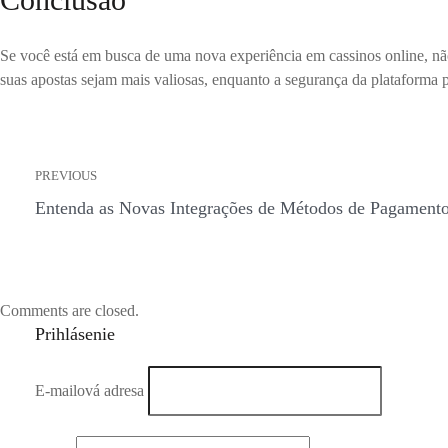
Se você está em busca de uma nova experiência em cassinos online, nã
suas apostas sejam mais valiosas, enquanto a segurança da plataforma 
PREVIOUS
Entenda as Novas Integrações de Métodos de Pagament
Comments are closed.
Prihlásenie
E-mailová adresa