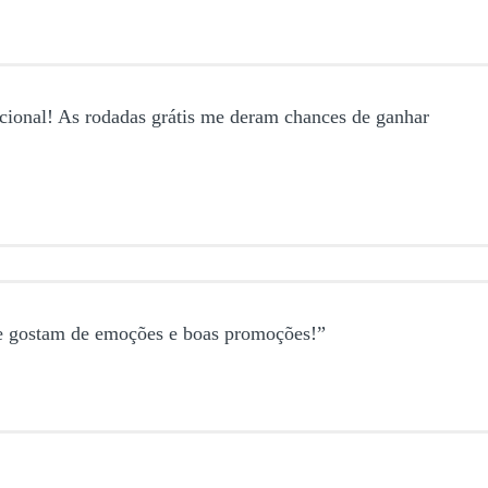
ional! As rodadas grátis me deram chances de ganhar
que gostam de emoções e boas promoções!”