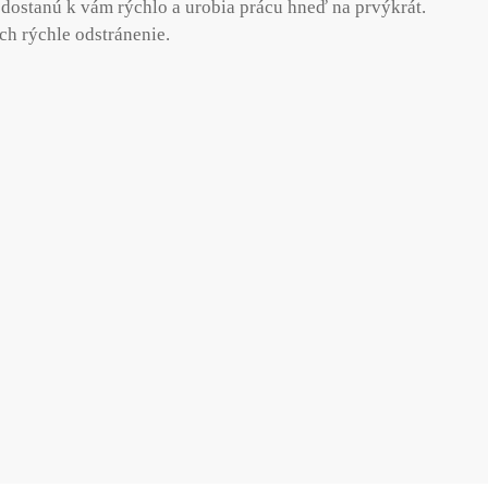
dostanú k vám rýchlo a urobia prácu hneď na prvýkrát.
ch rýchle odstránenie.