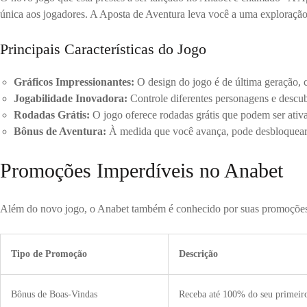
única aos jogadores. A Aposta de Aventura leva você a uma exploração
Principais Características do Jogo
Gráficos Impressionantes:
O design do jogo é de última geração,
Jogabilidade Inovadora:
Controle diferentes personagens e descub
Rodadas Grátis:
O jogo oferece rodadas grátis que podem ser ativ
Bônus de Aventura:
À medida que você avança, pode desbloquear 
Promoções Imperdíveis no Anabet
Além do novo jogo, o Anabet também é conhecido por suas promoções 
Tipo de Promoção
Descrição
Bônus de Boas-Vindas
Receba até 100% do seu primeiro