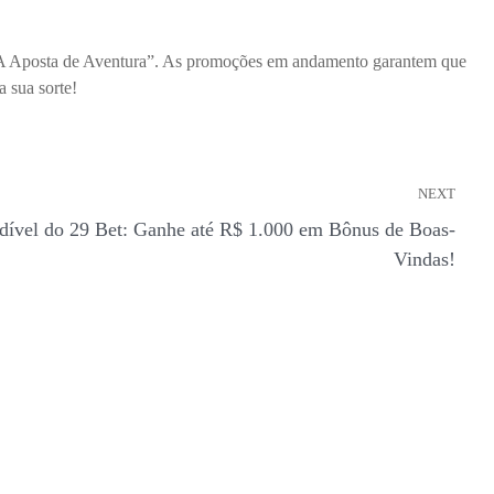
“A Aposta de Aventura”. As promoções em andamento garantem que
 sua sorte!
NEXT
ível do 29 Bet: Ganhe até R$ 1.000 em Bônus de Boas-
Vindas!