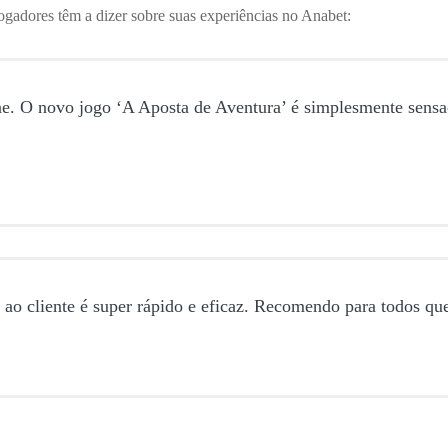
ogadores têm a dizer sobre suas experiências no Anabet:
. O novo jogo ‘A Aposta de Aventura’ é simplesmente sensac
e ao cliente é super rápido e eficaz. Recomendo para todos 