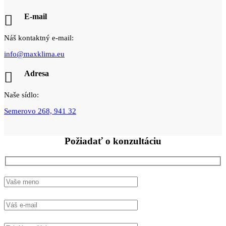
E-mail
Náš kontaktný e-mail:
info@maxklima.eu
Adresa
Naše sídlo:
Semerovo 268, 941 32
Požiadať o
konzultáciu