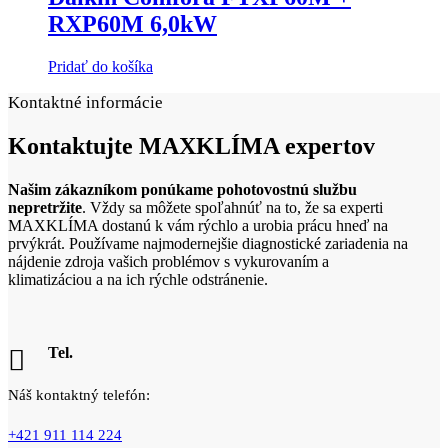
RXP60M 6,0kW
Pridať do košíka
Kontaktné informácie
Kontaktujte
MAXKLÍMA expertov
Našim zákazníkom ponúkame pohotovostnú službu
nepretržite
. Vždy sa môžete spoľahnúť na to, že sa experti
MAXKLÍMA dostanú k vám rýchlo a urobia prácu hneď na
prvýkrát. Používame najmodernejšie diagnostické zariadenia na
nájdenie zdroja vašich problémov s vykurovaním a
klimatizáciou a na ich rýchle odstránenie.
Tel.
Náš kontaktný telefón:
+421 911 114 224