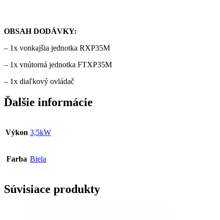
OBSAH DODÁVKY:
– 1x vonkajšia jednotka RXP35M
– 1x vnútorná jednotka FTXP35M
– 1x diaľkový ovládač
Ďalšie informácie
Výkon
3,5kW
Farba
Biela
Súvisiace produkty