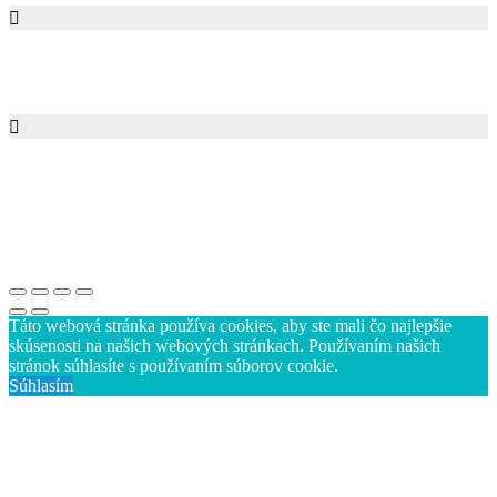
Created by W Design. All rights reserved.
Táto webová stránka používa cookies, aby ste mali čo najlepšie
skúsenosti na našich webových stránkach. Používaním našich
stránok súhlasíte s používaním súborov cookie.
Súhlasím