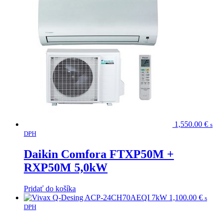
1,550.00
€
s
DPH
Daikin Comfora FTXP50M +
RXP50M 5,0kW
Pridať do košíka
1,100.00
€
s
DPH