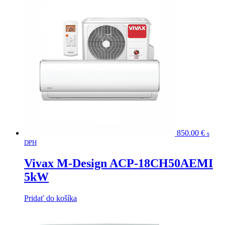
850.00
€
s
DPH
Vivax M-Design ACP-18CH50AEMI
5kW
Pridať do košíka