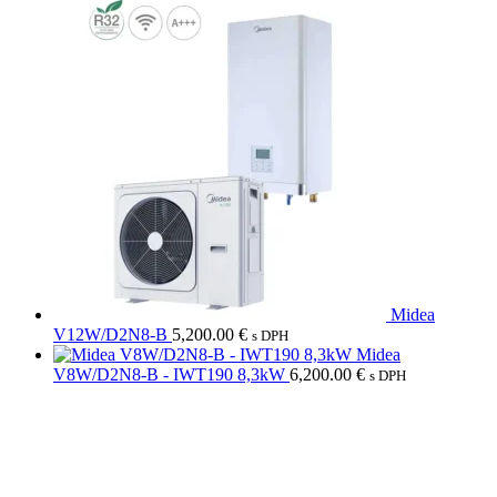
Midea
V12W/D2N8-B
5,200.00
€
s DPH
Midea
V8W/D2N8-B - IWT190 8,3kW
6,200.00
€
s DPH